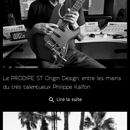
Le PRODIPE ST Origin Design, entre les mains
du très talentueux Philippe Kalfon
search
Lire la suite