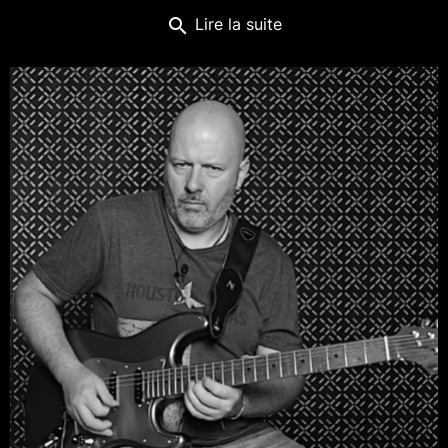
search
Lire la suite