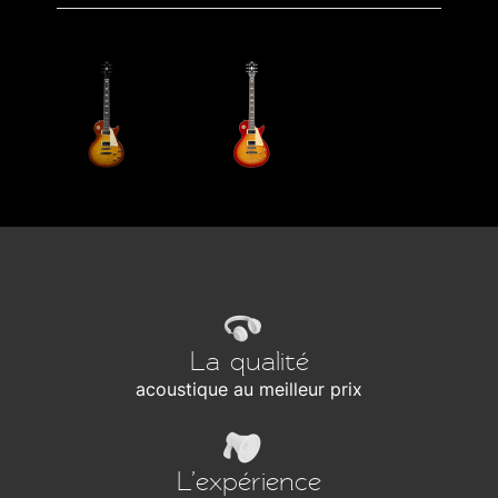
La qualité
acoustique au meilleur prix
L’expérience