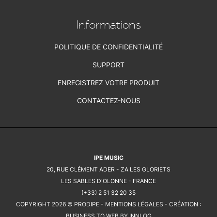
Informations
POLITIQUE DE CONFIDENTIALITÉ
SUPPORT
ENREGISTREZ VOTRE PRODUIT
CONTACTEZ-NOUS
IPE MUSIC
20, RUE CLÉMENT ADER - ZA LES GLORIETS
LES SABLES D'OLONNE - FRANCE
(+33) 2 51 32 20 35
COPYRIGHT 2026 © PRODIPE -
MENTIONS LÉGALES
- CRÉATION :
BUSINESS TO WEB BY INNLOG