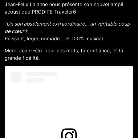
Jean-Felix Lalanne nous présente son nouvel ampli
acoustique PRODIPE Traveler6
“
Un son absolument extraordinaire… un véritable coup
de cœur !
”
Puissant, léger, nomade… et 100% musical.
Merci Jean-Félix pour ces mots, ta confiance, et ta
grande fidélité.