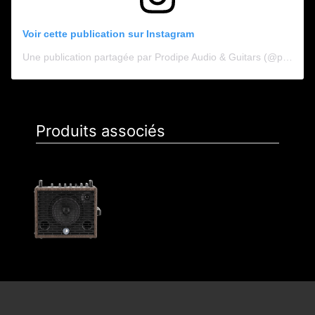
Voir cette publication sur Instagram
Une publication partagée par Prodipe Audio & Guitars (@prodipe_audio_guitars)
Produits associés