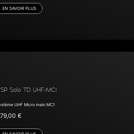
EN SAVOIR PLUS
SP Solo TD UHF-MC1
ystème UHF Micro main MC1
79,00 €
EN SAVOIR PLUS