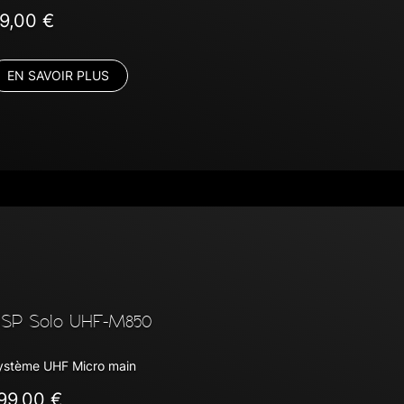
9,00 €
EN SAVOIR PLUS
SP Solo UHF-M850
ystème UHF Micro main
99,00 €