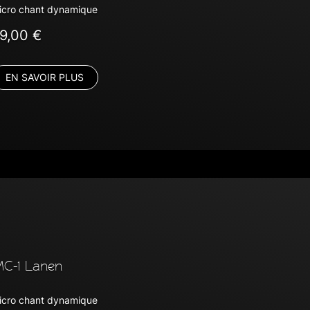
icro chant dynamique
9,00 €
EN SAVOIR PLUS
C-1 Lanen
icro chant dynamique