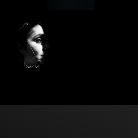
Sans-fil