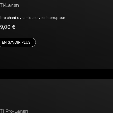
T1-Lanen
icro chant dynamique avec interrupteur
9,00 €
EN SAVOIR PLUS
T1 Pro-Lanen