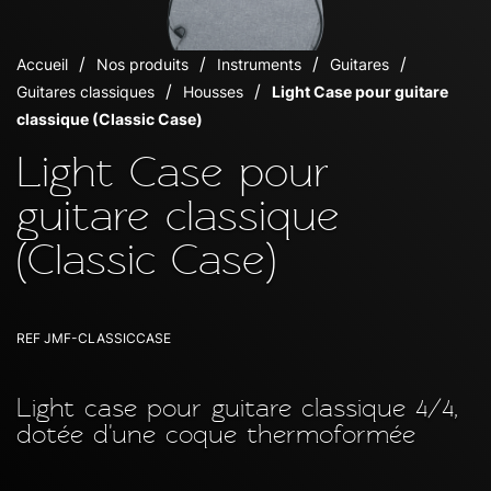
Accueil
Nos produits
Instruments
Guitares
Guitares classiques
Housses
Light Case pour guitare
classique (Classic Case)
Light Case pour
guitare classique
(Classic Case)
REF
JMF-CLASSICCASE
Light case pour guitare classique 4/4,
dotée d'une coque thermoformée