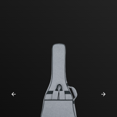
Previous
Next