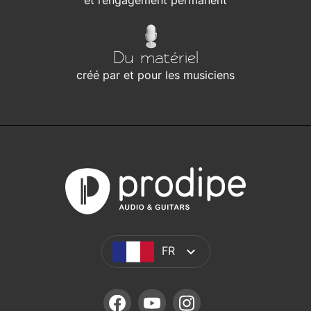
et l’engagement permanent
Du matériel
créé par et pour les musiciens
FR
FACEBOOK
YOUTUBE
INSTAGRAM