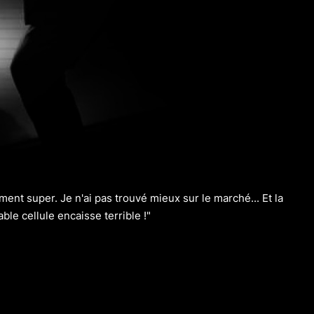
iment super. Je n'ai pas trouvé mieux sur le marché... Et la
ble cellule encaisse terrible !"