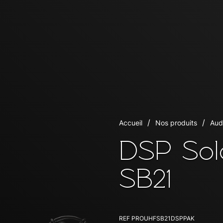
Accueil
Nos produits
Aud
DSP Sol
SB21
REF
PROUHFSB21DSPPAK