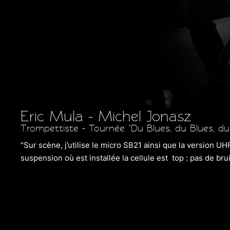
Eric Mula - Michel Jonasz
Trompettiste - Tournée "Du Blues, du Blues, du
"Sur scène, j’utilise le micro SB21 ainsi que la version UHF
suspension où est installée la cellule es
t top : pas de bru