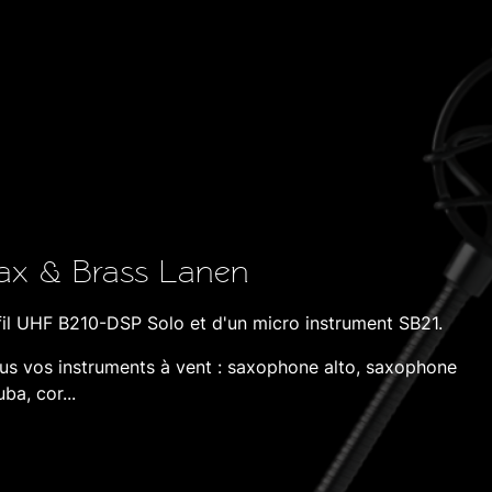
ax & Brass Lanen
l UHF B210-DSP Solo et d'un micro instrument SB21.
ous vos instruments à vent : saxophone alto, saxophone
ba, cor...