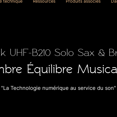
e technique
Ressources
Produits associés
Da
k UHF-B210 Solo Sax & B
bre Équilibre Musica
"La Technologie numérique au service du son"