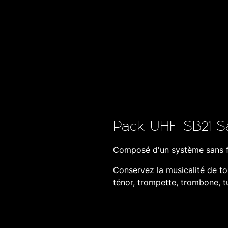
Pack UHF SB21 S
Composé d'un système sans fi
Conservez la musicalité de t
ténor, trompette, trombone, tu