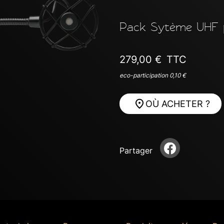
Next
Pack Sytème UHF p
279,00 €
TTC
eco-participation 0,10 €
OÙ ACHETER ?
Partager