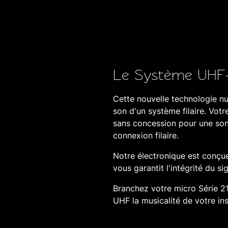
Le Système UHF-
Cette nouvelle technologie n
son d'un système filaire. Vot
sans concession pour une sono
connexion filaire.
Notre électronique est conçue
vous garantit l'intégrité du si
Branchez votre micro Série 2
UHF la musicalité de votre in