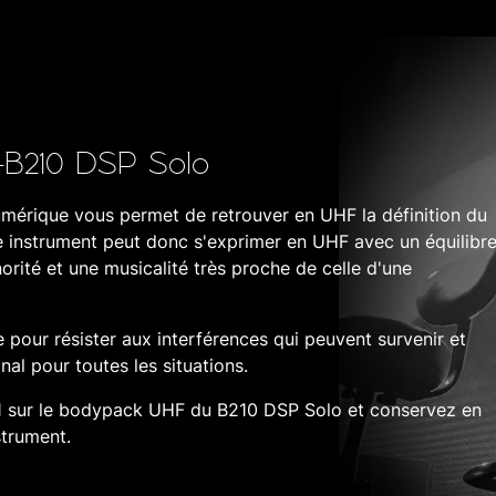
B210 DSP Solo
umérique vous permet de retrouver en UHF la définition du
re instrument peut donc s'exprimer en UHF avec un équilibr
rité et une musicalité très proche de celle d'une
 pour résister aux interférences qui peuvent survenir et
gnal pour toutes les situations.
1 sur le bodypack UHF du B210 DSP Solo et conservez en
strument.