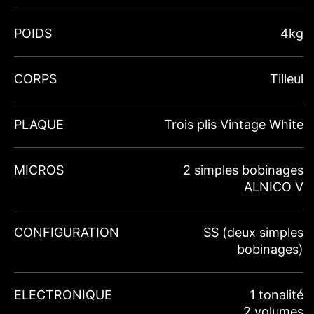
POIDS
4kg
CORPS
Tilleul
PLAQUE
Trois plis Vintage White
MICROS
2 simples bobinages
ALNICO V
CONFIGURATION
SS (deux simples
bobinages)
ELECTRONIQUE
1 tonalité
2 volumes