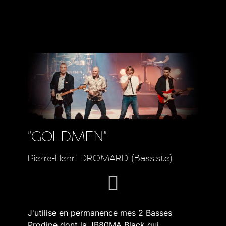
"GOLDMEN"
Pierre-Henri DROMARD (Bassiste)
J'utilise en permanence mes 2 Basses
Prodipe dont la JB80MA Black qui