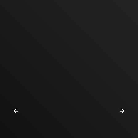
Previous
Next