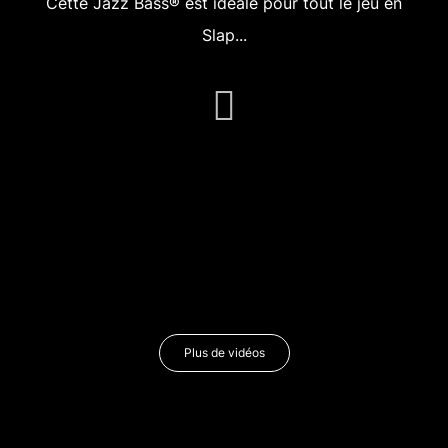
Cette Jazz Bass® est idéale pour tout le jeu en
Slap...
Plus de vidéos