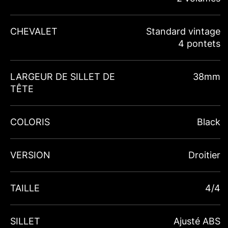
CHEVALET
Standard vintage
4 pontets
LARGEUR DE SILLET DE
38mm
TÊTE
COLORIS
Black
VERSION
Droitier
TAILLE
4/4
SILLET
Ajusté ABS