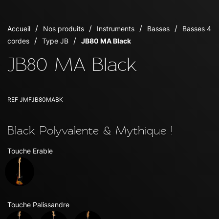
Accueil
Nos produits
Instruments
Basses
Basses 4
cordes
Type JB
JB80 MA Black
JB80 MA Black
REF
JMFJB80MABK
Black Polyvalente & Mythique !
Touche Erable
Touche Palissandre